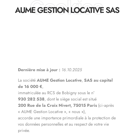
Cookies
AUME GESTION LOCATIVE SAS
Dernière mise à jour :
16.10.2025
La société
AUME Gestion Locative
,
SAS au capital
de 16 000 €
,
immatriculée au RCS de Bobigny sous le n°
930 282 538
, dont le siège social est situé
200 Rue de la Croix Nivert, 75015 Paris
(ci‑après
« AUME Gestion Locative », « nous »),
accorde une importance primordiale à la protection de
vos données personnelles et au respect de votre vie
privée.