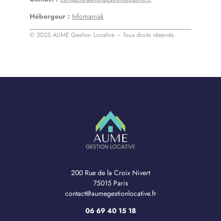
Hébergeur :
Infomaniak
©
2025
AUME Gestion Locative – Tous droits réservés.
200 Rue de la Croix Nivert
75015 Paris
contact@aumegestionlocative.fr
06 69 40 15 18