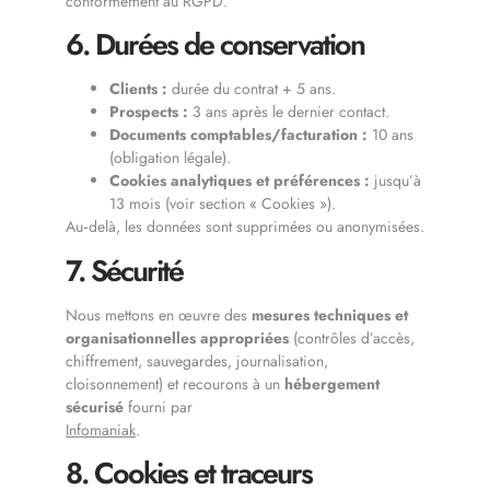
conformément au RGPD.
6. Durées de conservation
Clients :
durée du contrat + 5 ans.
Prospects :
3 ans après le dernier contact.
Documents comptables/facturation :
10 ans
(obligation légale).
Cookies analytiques et préférences :
jusqu’à
13 mois (voir section « Cookies »).
Au‑delà, les données sont supprimées ou anonymisées.
7. Sécurité
Nous mettons en œuvre des
mesures techniques et
organisationnelles appropriées
(contrôles d’accès,
chiffrement, sauvegardes, journalisation,
cloisonnement) et recourons à un
hébergement
sécurisé
fourni par
Infomaniak
.
8. Cookies et traceurs