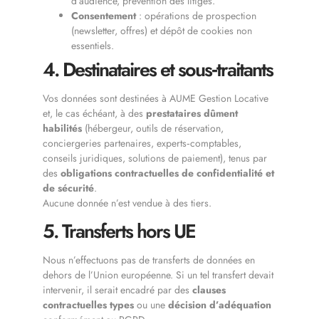
d’audience, prévention des litiges.
Consentement
: opérations de prospection
(newsletter, offres) et dépôt de cookies non
essentiels.
4. Destinataires et sous‑traitants
Vos données sont destinées à AUME Gestion Locative
et, le cas échéant, à des
prestataires dûment
habilités
(hébergeur, outils de réservation,
conciergeries partenaires, experts‑comptables,
conseils juridiques, solutions de paiement), tenus par
des
obligations contractuelles de confidentialité et
de sécurité
.
Aucune donnée n’est vendue à des tiers.
5. Transferts hors UE
Nous n’effectuons pas de transferts de données en
dehors de l’Union européenne. Si un tel transfert devait
intervenir, il serait encadré par des
clauses
contractuelles types
ou une
décision d’adéquation