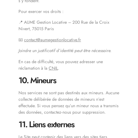
s’y fondent.
Pour exercer vos droits :
📍 AUME Gestion Locative – 200 Rue de la Croix
Nivert, 75015 Paris
📧
contact@aumegestionlocative.fr
Joindre un justificatif d’identité peut être nécessaire.
En cas de difficulté, vous pouvez adresser une
réclamation à la
CNIL
.
10. Mineurs
Nos services ne sont pas destinés aux mineurs. Aucune
collecte délibérée de données de mineurs n’est
effectuée. Si vous pensez qu’un mineur nous a transmis
des données, contactez‑nous pour suppression.
11. Liens externes
Le Site peut contenir des liens vers des sites tiers.