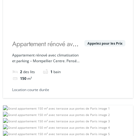
Appartement rénové avec
Appelez pour les Prix
climatisation et parking –
Appartement rénové avec climatisation
et parking – Montpellier Centre. Pensé...
Montpellier Centre
2
des lits
1
bain
150
m²
Location courte durée