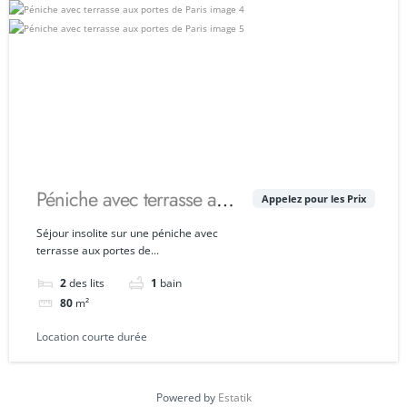
Péniche avec terrasse aux
Appelez pour les Prix
portes de Paris
Séjour insolite sur une péniche avec
terrasse aux portes de...
2
des lits
1
bain
80
m²
Location courte durée
Powered by
Estatik