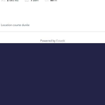
2
des lits
1
bain
80
m²
Location courte durée
Powered by
Estatik