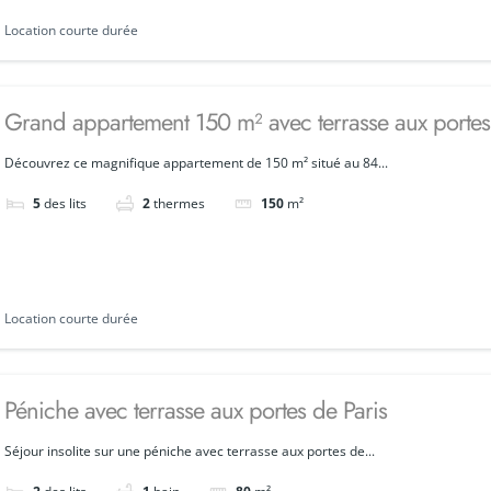
Location courte durée
Grand appartement 150 m² avec terrasse aux portes
Découvrez ce magnifique appartement de 150 m² situé au 84...
5
des lits
2
thermes
150
m²
Location courte durée
Péniche avec terrasse aux portes de Paris
Séjour insolite sur une péniche avec terrasse aux portes de...