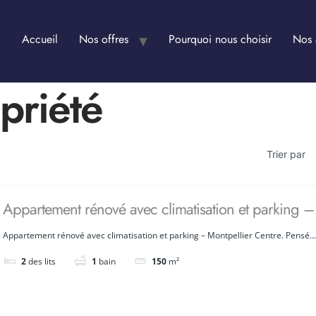
Accueil
Nos offres
Pourquoi nous choisir
Nos 
priété
Trier par
Appartement rénové avec climatisation et parking –
Appartement rénové avec climatisation et parking – Montpellier Centre. Pensé...
2
des lits
1
bain
150
m²